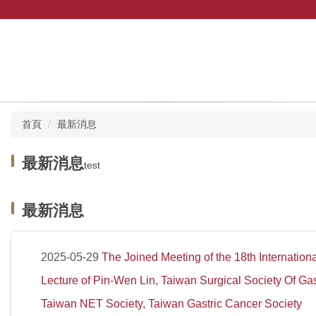
首頁
最新消息
最新消息
test
最新消息
The Joined Meeting of the 18th Internati
2025-05-29
Lecture of Pin-Wen Lin, Taiwan Surgical Society Of Ga
Taiwan NET Society, Taiwan Gastric Cancer Society