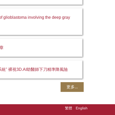
lioblastoma involving the deep gray
章
" 裸視3D.AI助醫師下刀精準降風險
更多...
繁體
English