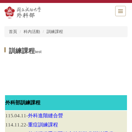
跳
到
主
要
內
首頁
科內活動
訓練課程
容
區
訓練課程
test
外科部訓練課程
外科進階縫合營
115.04.11-
重症訓練課程
114.11.22-