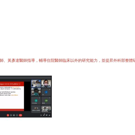
師、黃彥達醫師指導，輔導住院醫師臨床以外的研究能力，並提昇外科部整體研