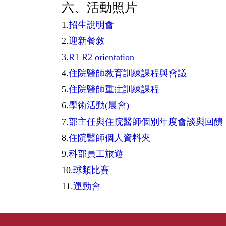
六、活動照片
1.
招生說明會
2.
迎新餐敘
3.
R1 R2 orientation
4.
住院醫師教育訓練課程與會議
5.
住院醫師重症訓練課程
6.
學術活動(晨會)
7.
部主任與住院醫師個別年度會談與回饋
8.
住院醫師個人資料夾
9.
科部員工旅遊
10.
球類比賽
11.
運動會