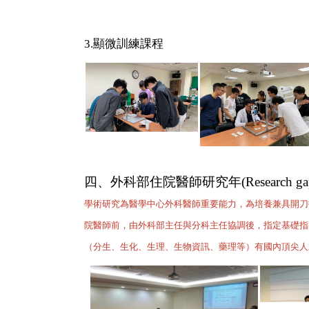
3.顯微訓練課程
四、外科部住院醫師研究年(Research gap 
學術研究為醫學中心外科醫師重要能力，為培養兼具開刀
院醫師前，由外科部主任與分科主任協調後，指定基礎指
（分生、生化、生理、生物資訊、藥理等）有國內頂尖人