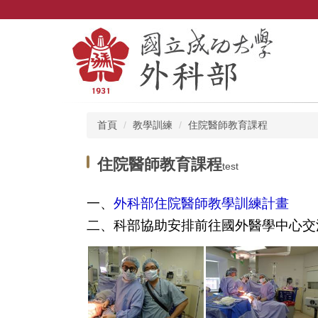
跳
到
主
要
內
容
區
首頁
教學訓練
住院醫師教育課程
住院醫師教育課程
test
一、
外科部住院醫師教學訓練計畫
二、科部協助安排前往國外醫學中心交