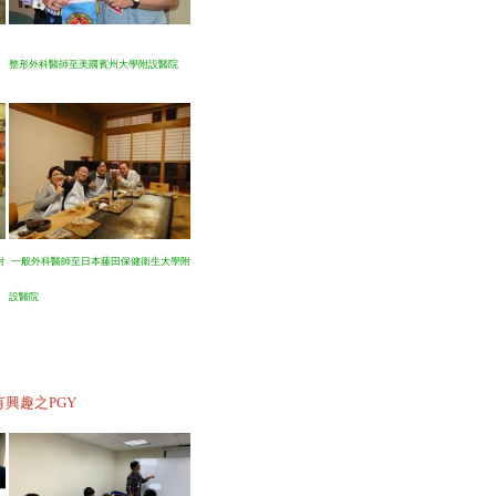
整形外科醫師至美國賓州大學附設醫院
附
一般外科醫師至日本藤田保健衛生大學附
設醫院
興趣之PGY