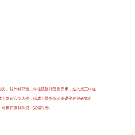
能力，於外科部第二年住院醫師受訓完畢，進入第三年住
成大為綜合型大學，除成大醫學院諸基礎學科與研究所
，可擔任該員師資，完備視野。