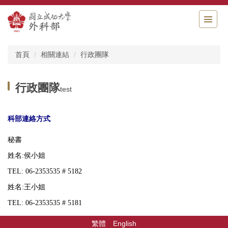
跳
到
主
要
內
首頁
相關連結
行政團隊
容
區
行政團隊
test
科部連絡方式
秘書
姓名:侯小姐
TEL: 06-2353535 # 5182
姓名:王小姐
TEL: 06-2353535 # 5181
繁體
English