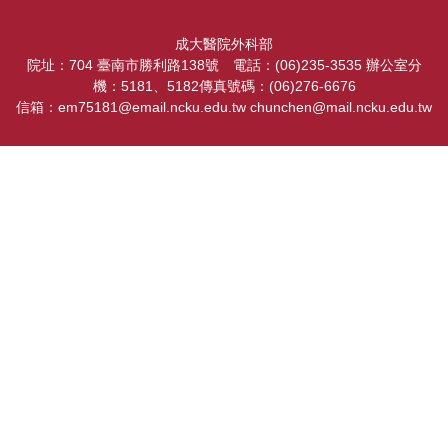
成大醫院外科部
院址：704 臺南市勝利路138號 電話：(06)235-3535 辦公室分
機：5181、5182傳真號碼：(06)276-6676
信箱：em75181@email.ncku.edu.tw chunchen@mail.ncku.edu.tw