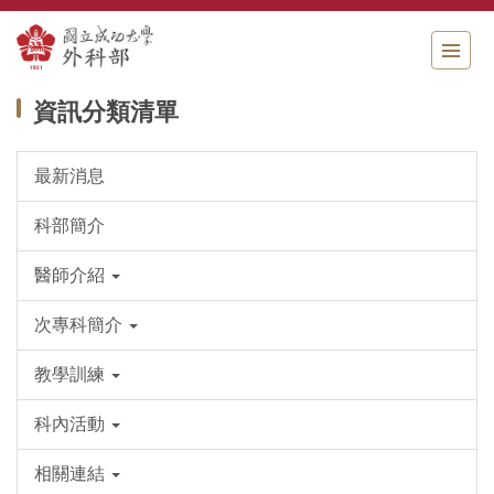
跳
到
主
要
資訊分類清單
內
容
區
最新消息
科部簡介
醫師介紹
次專科簡介
教學訓練
科內活動
相關連結