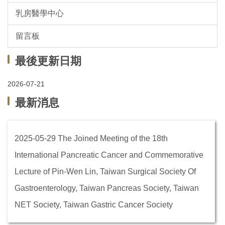
乳房醫學中心
留言板
最後更新日期
2026-07-21
最新消息
The Joined Meeting of the 18th
2025-05-29
International Pancreatic Cancer and Commemorative
Lecture of Pin-Wen Lin, Taiwan Surgical Society Of
Gastroenterology, Taiwan Pancreas Society, Taiwan
NET Society, Taiwan Gastric Cancer Society