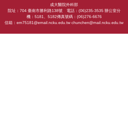
成大醫院外科部
院址：704 臺南市勝利路138號 電話：(06)235-3535 辦公室分
機：5181、5182傳真號碼：(06)276-6676
信箱：em75181@email.ncku.edu.tw chunchen@mail.ncku.edu.tw