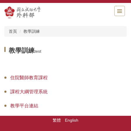
跳
到
主
要
內
首頁
教學訓練
容
區
教學訓練
test
住院醫師教育課程
課程大綱管理系統
教學平台連結
繁體
English