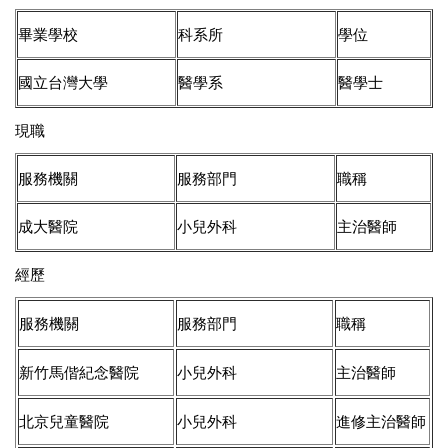
畢業學校
科系所
學位
國立台灣大學
醫學系
醫學士
現職
服務機關
服務部門
職稱
成大醫院
小兒外科
主治醫師
經歷
服務機關
服務部門
職稱
新竹馬偕紀念醫院
小兒外科
主治醫師
北京兒童醫院
小兒外科
進修主治醫師