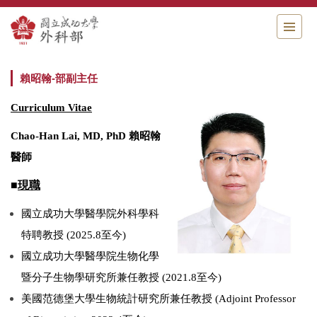
跳
到
主
要
內
賴昭翰-部副主任
容
區
Curriculum Vitae
Chao-Han Lai, MD, PhD
賴昭翰
醫師
■
現職
國立成功大學醫學院外科學科
特聘教授 (2025.8至今)
國立成功大學醫學院生物化學
暨分子生物學研究所兼任教授 (2021.8至今)
美國范德堡大學生物統計研究所兼任教授 (Adjoint Professor