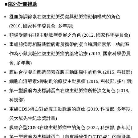
■
院外計畫補助
凝血脢調節素在腹主動脈受傷與動脈瘤動物模式的角色
(2010, 國家科學委員會, 多年期)
類鐸受體4在腹主動脈瘤發展之角色 (2012, 國家科學委員會)
重組腺病毒相關載體病毒所攜帶的凝血脢調節素第一功能區
作為小鼠實驗性腹主動脈瘤的藥物治療 (2013, 國家科學委員
會, 多年期)
膜結合型凝血酶調節素在腹主動脈瘤中的角色 (2015, 科技部)
細胞自溶酵素S抑制劑治療腹主動脈瘤 (2016, 科技部, 多年期)
第一型腫瘤內皮標誌蛋白在腹主動脈瘤所扮演之角色 (2018,
科技部)
重組CD93蛋白對於腹主動脈瘤的療效 (2019, 科技部, 多年期,
吳大猷先生紀念獎計畫)
膜結合型CD93在腹主動脈瘤中的角色 (2022, 科技部, 多年期)
第一型腫瘤內皮標誌蛋白（內皮唾酸蛋白/CD248）的類凝集